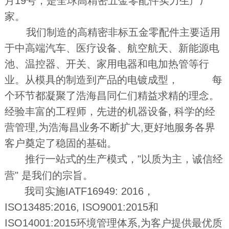
月19号，是全球高精密五金零配件实力生产厂
家。
我们制造的高精密非标五金零配件主要适用
于中高端汽车、医疗设备、航空
航天、新能源电
池、温控器、开关、家用电器和电加热管等行
业。从模具的制造到产品的电镀成型， 每
个环节都凝聚了浩海昌同仁们精益求精的理念。
经验丰富的工程师，先进的机器设备, 科学的经
营管理,为浩海昌业务不断扩大,更好地
服务各界
客户奠定了稳固的基础。
推行一站式的生产模式，"以质为主，诚信经
营" 是我们的宗旨。
我司实施IATF16949: 2016，
ISO13485:2016, ISO9001:2015和
ISO14001:2015环境管理体系,为客户提供最优质