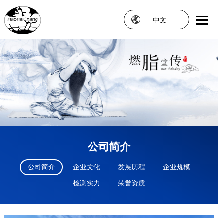
中文
公司简介
公司简介
企业文化
发展历程
企业规模
检测实力
荣誉资质