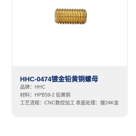
HHC-0474镀金铅黄铜螺母
品牌：HHC
材料：HPB59-2 铅黄铜
工艺流程：CNC数控加工 表面处理：镀24K金