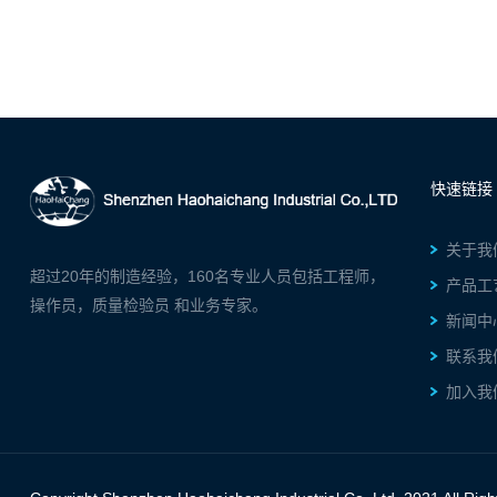
快速链接
关于我
超过20年的制造经验，160名专业人员包括工程师，
产品工
操作员，质量检验员 和业务专家。
新闻中
联系我
加入我