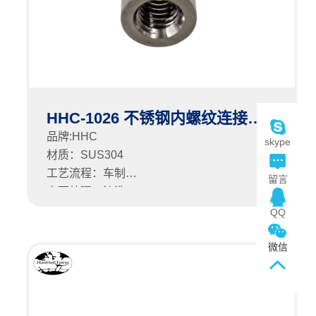
HHC-1026 不锈钢内螺纹连接套筒
品牌:HHC
skype
材质：SUS304
工艺流程：车制
留言
表面处理：清洗
QQ
微信