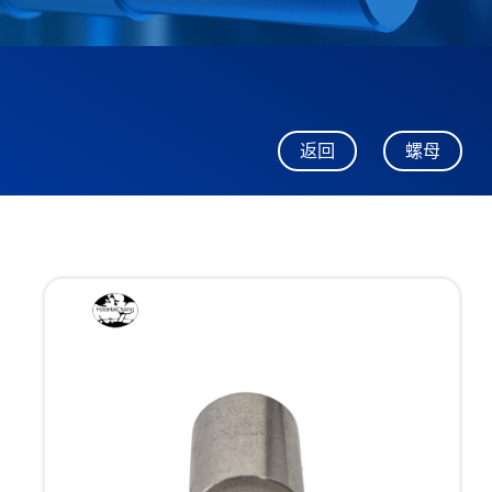
返回
螺母