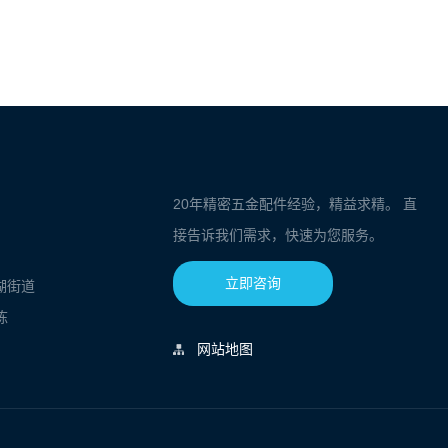
20年精密五金配件经验，精益求精。 直
接告诉我们需求，快速为您服务。
立即咨询
湖街道
栋
网站地图