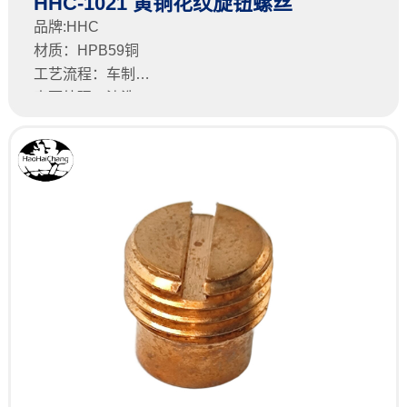
HHC-1021 黄铜花纹旋钮螺丝
品牌:HHC
材质：HPB59铜
工艺流程：车制
表面处理：清洗