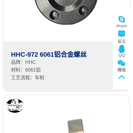
skype
留言
HHC-972 6061铝合金螺丝
QQ
品牌：HHC
微信
材料：6061铝
工艺流程：车制