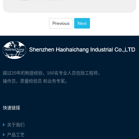
Previous
Next
超过20年的制造经验，160名专业人员包括工程师，
操作员，质量检验员 和业务专家。
快速链接
关于我们
产品工艺